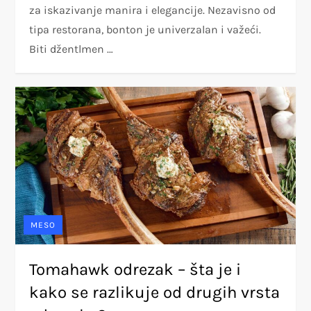
za iskazivanje manira i elegancije. Nezavisno od
tipa restorana, bonton je univerzalan i važeći.
Biti džentlmen …
MESO
Tomahawk odrezak – šta je i
kako se razlikuje od drugih vrsta