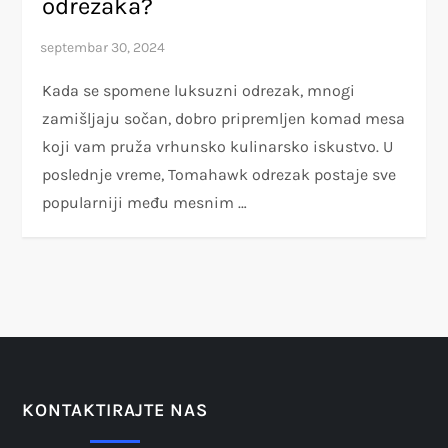
odrezaka?
Kada se spomene luksuzni odrezak, mnogi
zamišljaju sočan, dobro pripremljen komad mesa
koji vam pruža vrhunsko kulinarsko iskustvo. U
poslednje vreme, Tomahawk odrezak postaje sve
popularniji među mesnim …
KONTAKTIRAJTE NAS