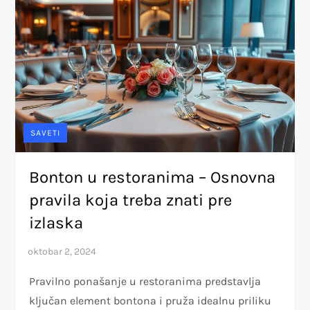
SAVETI
Bonton u restoranima – Osnovna
pravila koja treba znati pre
izlaska
Pravilno ponašanje u restoranima predstavlja
ključan element bontona i pruža idealnu priliku